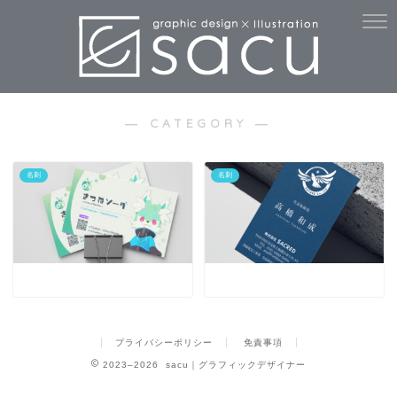
― CATEGORY ―
名刺
名刺
プライバシーポリシー
免責事項
2023–2026 sacu｜グラフィックデザイナー